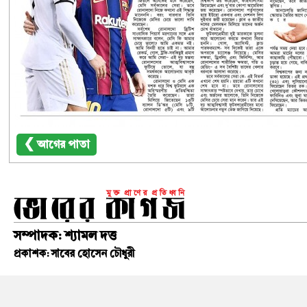
❮ আগের পাতা
সম্পাদক: শ্যামল দত্ত
প্রকাশক: সাবের হোসেন চৌধুরী