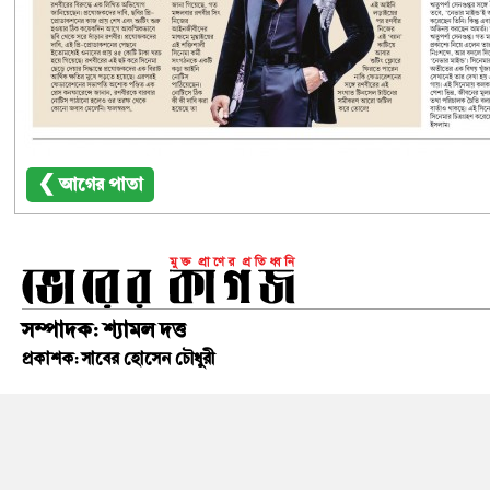
❮ আগের পাতা
সম্পাদক: শ্যামল দত্ত
প্রকাশক: সাবের হোসেন চৌধুরী