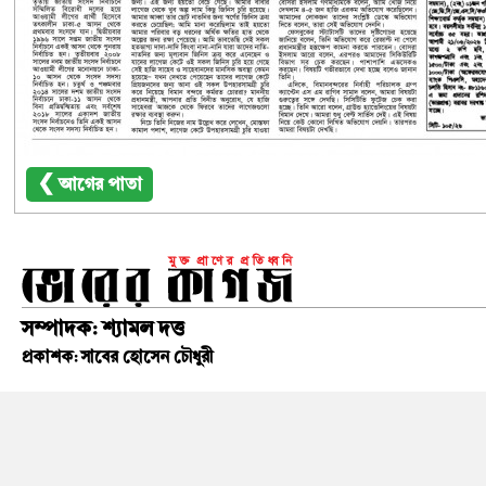
❮ আগের পাতা
সম্পাদক: শ্যামল দত্ত
প্রকাশক: সাবের হোসেন চৌধুরী