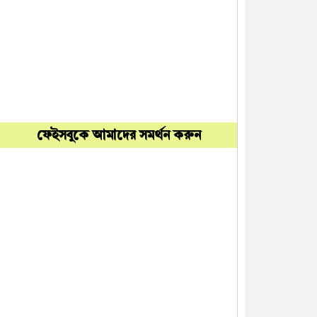
ফেইসবুকে আমাদের সমর্থন করুন