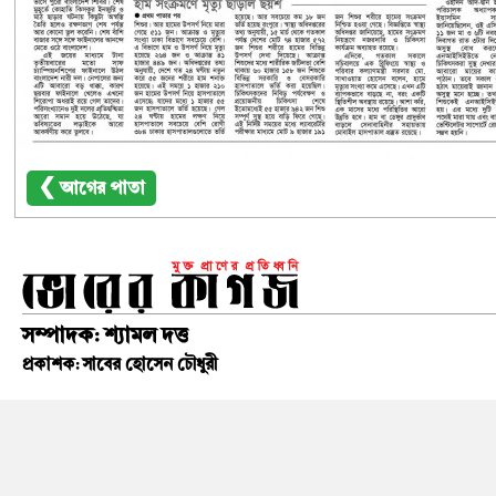
❮ আগের পাতা
সম্পাদক: শ্যামল দত্ত
প্রকাশক: সাবের হোসেন চৌধুরী